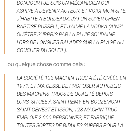
BONJOUR ! JE SUIS UN MÉCANICIEN QUI
ASPIRE À DEVENIR ACTEUR, ET VOICI MON SITE.
J’HABITE À BORDEAUX, J’AI UN SUPER CHIEN
BAPTISÉ RUSSELL, ET J’AIME LA VODKA (AINSI
QU’ÊTRE SURPRIS PAR LA PLUIE SOUDAINE
LORS DE LONGUES BALADES SUR LA PLAGE AU
COUCHER DU SOLEIL).
…ou quelque chose comme cela :
LA SOCIÉTÉ 123 MACHIN TRUC A ÉTÉ CRÉÉE EN
1971, ET N’A CESSÉ DE PROPOSER AU PUBLIC
DES MACHINS-TRUCS DE QUALITÉ DEPUIS
LORS. SITUÉE À SAINT-REMY-EN-BOUZEMONT-
SAINT-GENEST-ET-ISSON, 123 MACHIN TRUC
EMPLOIE 2 000 PERSONNES, ET FABRIQUE
TOUTES SORTES DE BIDULES SUPERS POUR LA