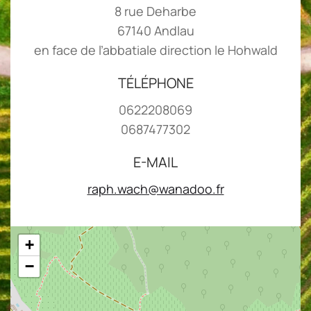
8 rue Deharbe
67140 Andlau
en face de l’abbatiale direction le Hohwald
TÉLÉPHONE
0622208069
0687477302
E-MAIL
raph.wach@wanadoo.fr
+
−