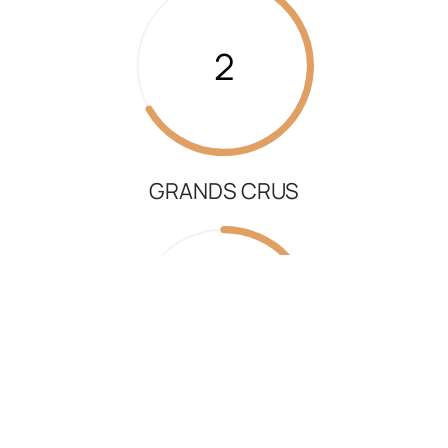
2
GRANDS CRUS
8
TERROIRS