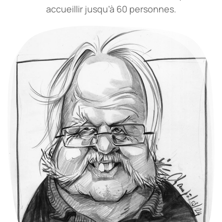
accueillir jusqu’à 60 personnes.