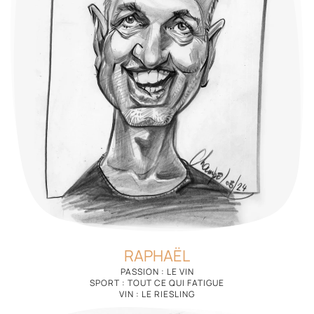
RAPHAËL
PASSION : LE VIN
SPORT : TOUT CE QUI FATIGUE
VIN : LE RIESLING