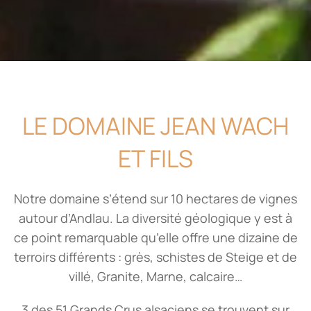
LE DOMAINE JEAN WACH
ET FILS
Notre domaine s’étend sur 10 hectares de vignes
autour d’Andlau. La diversité géologique y est à
ce point remarquable qu’elle offre une dizaine de
terroirs différents : grès, schistes de Steige et de
villé, Granite, Marne, calcaire…
3 des 51 Grands Crus alsaciens se trouvent sur